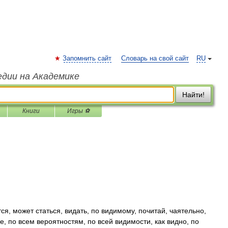
Запомнить сайт
Словарь на свой сайт
RU
едии на Академике
Найти!
Книги
Игры ⚽
тся, может статься, видать, по видимому, почитай, чаятельно,
де, по всем вероятностям, по всей видимости, как видно, по